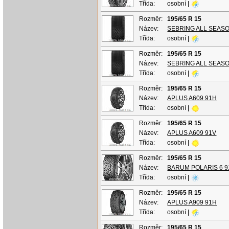
Třída:
osobní |
Rozměr:
195/65 R 15
Název:
SEBRING ALL SEAS
Třída:
osobní |
Rozměr:
195/65 R 15
Název:
SEBRING ALL SEAS
Třída:
osobní |
Rozměr:
195/65 R 15
Název:
APLUS A609 91H
Třída:
osobní |
Rozměr:
195/65 R 15
Název:
APLUS A609 91V
Třída:
osobní |
Rozměr:
195/65 R 15
Název:
BARUM POLARIS 6 9
Třída:
osobní |
Rozměr:
195/65 R 15
Název:
APLUS A909 91H
Třída:
osobní |
Rozměr:
195/65 R 15