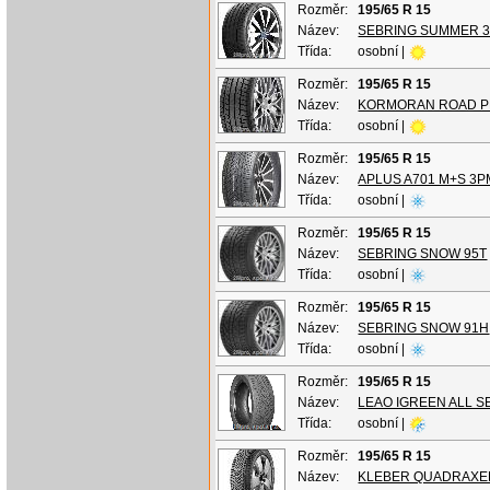
Rozměr:
195/65 R 15
Název:
SEBRING SUMMER 3
Třída:
osobní |
Rozměr:
195/65 R 15
Název:
KORMORAN ROAD P
Třída:
osobní |
Rozměr:
195/65 R 15
Název:
APLUS A701 M+S 3P
Třída:
osobní |
Rozměr:
195/65 R 15
Název:
SEBRING SNOW 95T
Třída:
osobní |
Rozměr:
195/65 R 15
Název:
SEBRING SNOW 91H
Třída:
osobní |
Rozměr:
195/65 R 15
Název:
LEAO IGREEN ALL S
Třída:
osobní |
Rozměr:
195/65 R 15
Název:
KLEBER QUADRAXE