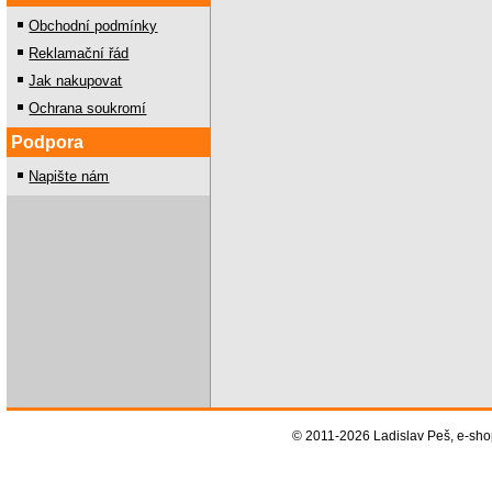
Obchodní podmínky
Reklamační řád
Jak nakupovat
Ochrana soukromí
Podpora
Napište nám
© 2011-2026 Ladislav Peš, e-sh