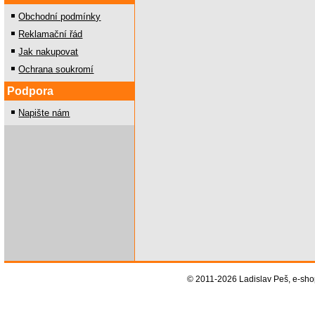
Obchodní podmínky
Reklamační řád
Jak nakupovat
Ochrana soukromí
Podpora
Napište nám
© 2011-2026 Ladislav Peš, e-sh