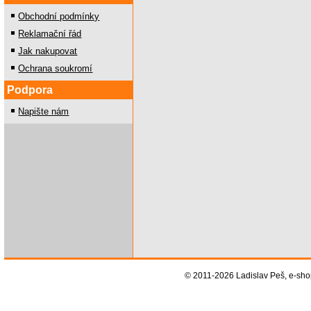
Obchodní podmínky
Reklamační řád
Jak nakupovat
Ochrana soukromí
Podpora
Napište nám
© 2011-2026 Ladislav Peš, e-sh