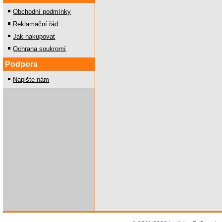
Obchodní podmínky
Reklamační řád
Jak nakupovat
Ochrana soukromí
Podpora
Napište nám