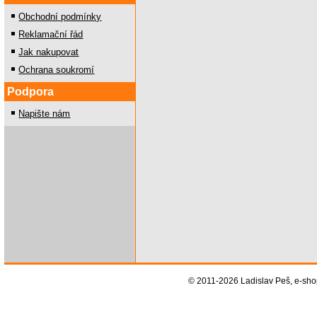
Obchodní podmínky
Reklamační řád
Jak nakupovat
Ochrana soukromí
Podpora
Napište nám
© 2011-2026 Ladislav Peš, e-sh