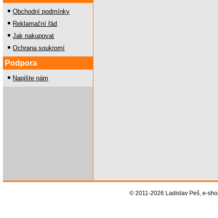
Obchodní podmínky
Reklamační řád
Jak nakupovat
Ochrana soukromí
Podpora
Napište nám
© 2011-2026 Ladislav Peš, e-sh