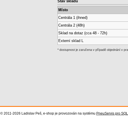
Stav skladu
Místo
Centrála 1 (ihned)
Centrála 2 (48h)
Sklad na dotaz (cca 48 - 72h)
Externí sklad L
* dostupnost je zaručena v případě objednání v p
© 2011-2026 Ladislav Peš, e-shop je provozován na systému
PneuServis pro SQL