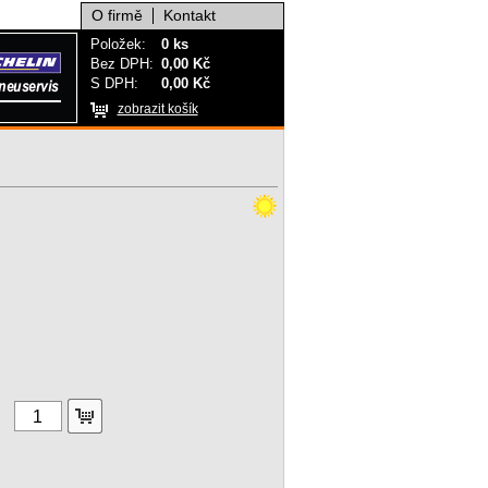
O firmě
Kontakt
Položek:
0 ks
Bez DPH:
0,00 Kč
S DPH:
0,00 Kč
zobrazit košík