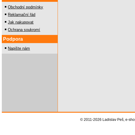
Obchodní podmínky
Reklamační řád
Jak nakupovat
Ochrana soukromí
Podpora
Napište nám
© 2011-2026 Ladislav Peš, e-sh