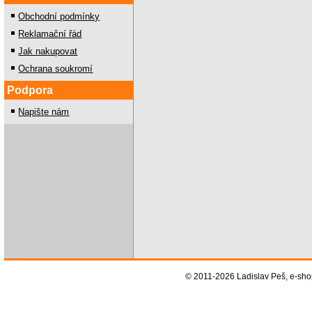
Obchodní podmínky
Reklamační řád
Jak nakupovat
Ochrana soukromí
Podpora
Napište nám
© 2011-2026 Ladislav Peš, e-sh