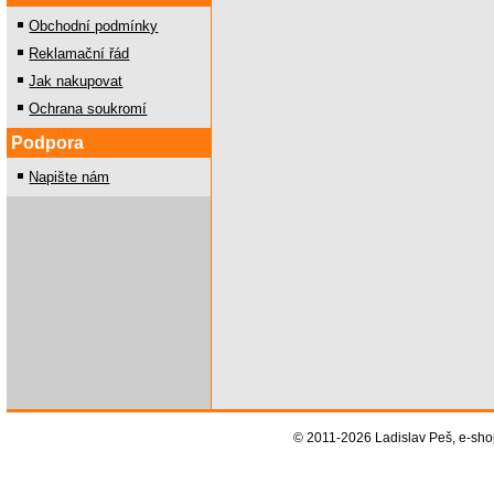
Obchodní podmínky
Reklamační řád
Jak nakupovat
Ochrana soukromí
Podpora
Napište nám
© 2011-2026 Ladislav Peš, e-sh