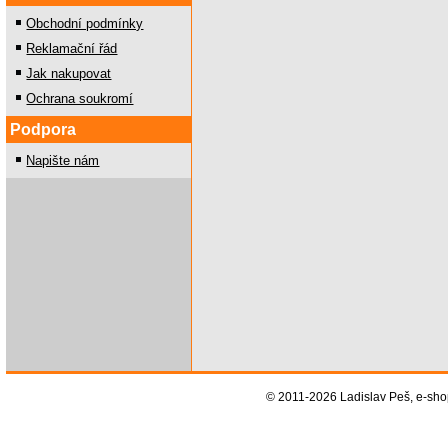
Obchodní podmínky
Reklamační řád
Jak nakupovat
Ochrana soukromí
Podpora
Napište nám
© 2011-2026 Ladislav Peš, e-sh