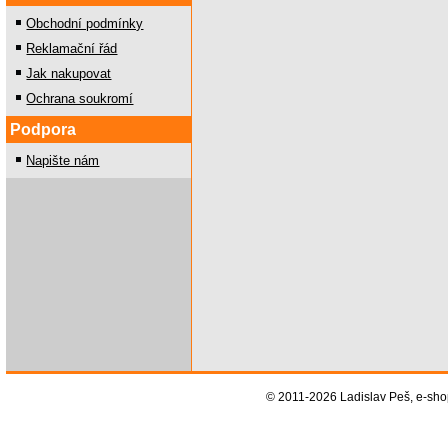
Obchodní podmínky
Reklamační řád
Jak nakupovat
Ochrana soukromí
Podpora
Napište nám
© 2011-2026 Ladislav Peš, e-sh